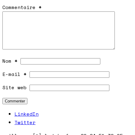
Commentaire
*
Nom
*
E-mail
*
Site web
LinkedIn
Twitter