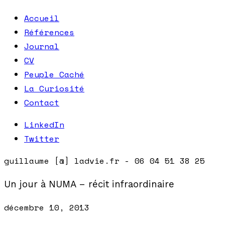
Accueil
Références
Journal
CV
Peuple Caché
La Curiosité
Contact
LinkedIn
Twitter
guillaume [@] ladvie.fr - 06 04 51 38 25
Un jour à NUMA – récit infraordinaire
décembre 10, 2013