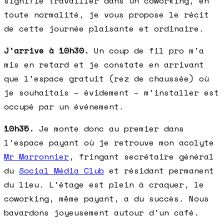
signifie travailler dans un coworking, en
toute normalité, je vous propose le récit
de cette journée plaisante et ordinaire.
J’arrive à 10h30.
Un coup de fil pro m’a
mis en retard et je constate en arrivant
que l’espace gratuit (rez de chaussée) où
je souhaitais – évidement – m’installer est
occupé par un événement.
10h35.
Je monte donc au premier dans
l’espace payant où je retrouve mon acolyte
Mr Marronnier
, fringant secrétaire général
du
Social Média Club
et résidant permanent
du lieu. L’étage est plein à craquer, le
coworking, même payant, a du succès. Nous
bavardons joyeusement autour d’un café.